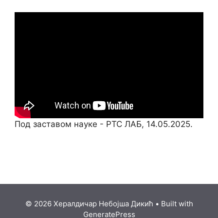
Под заставом науке - РТС ЛАБ, 14.05.2025.
© 2026 Хералдичар Небојша Дикић
• Built with
GeneratePress