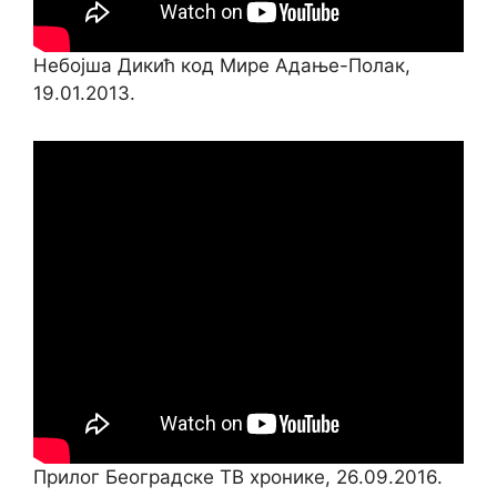
Небојша Дикић код Мире Адање-Полак,
19.01.2013.
Прилог Београдске ТВ хронике, 26.09.2016.