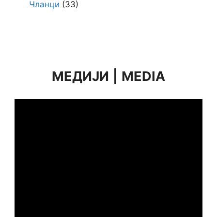
Чланци
(33)
МЕДИЈИ
|
MEDIA