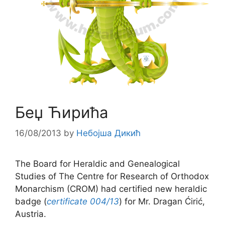
Беџ Ћирића
16/08/2013
by
Небојша Дикић
The Board for Heraldic and Genealogical
Studies of The Centre for Research of Orthodox
Monarchism (CROM) had certified new heraldic
badge (
certificate 004/13
) for Mr. Dragan Ćirić,
Austria.