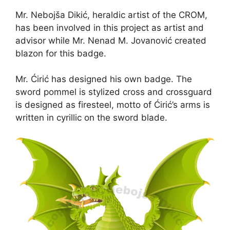
Mr. Nebojša Dikić, heraldic artist of the CROM,
has been involved in this project as artist and
advisor while Mr. Nenad M. Jovanović created
blazon for this badge.
Mr. Ćirić has designed his own badge. The
sword pommel is stylized cross and crossguard
is designed as firesteel, motto of Ćirić’s arms is
written in cyrillic on the sword blade.