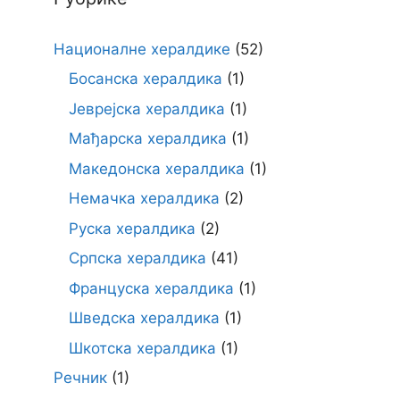
Националне хералдике
(52)
Босанска хералдика
(1)
Јеврејска хералдика
(1)
Мађарска хералдика
(1)
Македонска хералдика
(1)
Немачка хералдика
(2)
Руска хералдика
(2)
Српска хералдика
(41)
Француска хералдика
(1)
Шведска хералдика
(1)
Шкотска хералдика
(1)
Речник
(1)