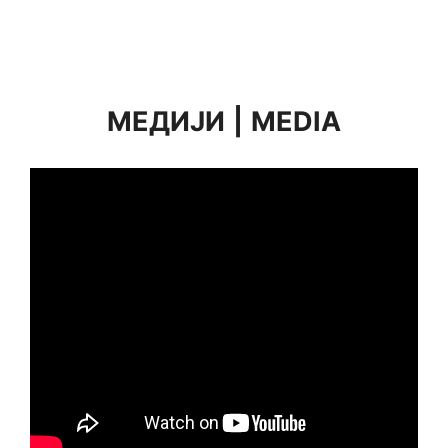
МЕДИЈИ
|
MEDIA