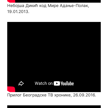
Небојша Дикић код Мире Адање-Полак,
19.01.2013.
Прилог Београдске ТВ хронике, 26.09.2016.