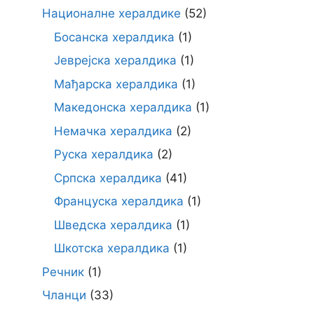
Националне хералдике
(52)
Босанска хералдика
(1)
Јеврејска хералдика
(1)
Мађарска хералдика
(1)
Македонска хералдика
(1)
Немачка хералдика
(2)
Руска хералдика
(2)
Српска хералдика
(41)
Француска хералдика
(1)
Шведска хералдика
(1)
Шкотска хералдика
(1)
Речник
(1)
Чланци
(33)