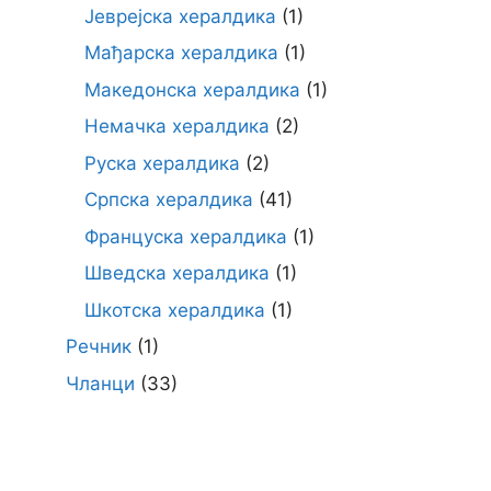
Јеврејска хералдика
(1)
Мађарска хералдика
(1)
Македонска хералдика
(1)
Немачка хералдика
(2)
Руска хералдика
(2)
Српска хералдика
(41)
Француска хералдика
(1)
Шведска хералдика
(1)
Шкотска хералдика
(1)
Речник
(1)
Чланци
(33)