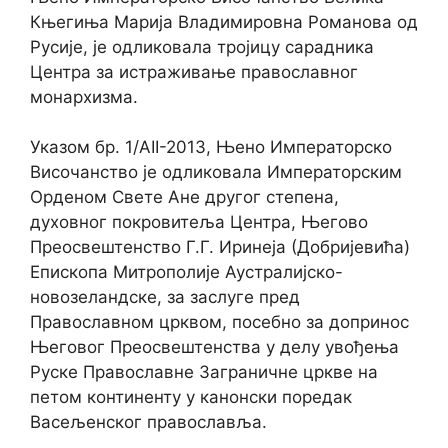
Књегиња Марија Владимировна Романова од
Русије, је одликовала тројицу сарадника
Центра за истраживање православног
монархизма.
Указом бр. 1/АII-2013, Њено Императорско
Височанство је одликовала Императорским
Орденом Свете Ане другог степена,
духовног покровитеља Центра, Његово
Преосвештенство Г.Г. Иринеја (Добријевића)
Епископа Митрополије Аустралијско-
новозеландске, за заслуге пред
Православном црквом, посебно за допринос
Његовог Преосвештенства у делу увођења
Руске Православне Заграничне цркве на
петом континенту у канонски поредак
Васељенског православља.