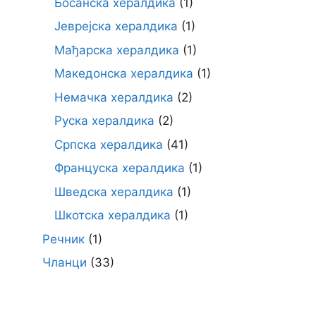
Босанска хералдика
(1)
Јеврејска хералдика
(1)
Мађарска хералдика
(1)
Македонска хералдика
(1)
Немачка хералдика
(2)
Руска хералдика
(2)
Српска хералдика
(41)
Француска хералдика
(1)
Шведска хералдика
(1)
Шкотска хералдика
(1)
Речник
(1)
Чланци
(33)