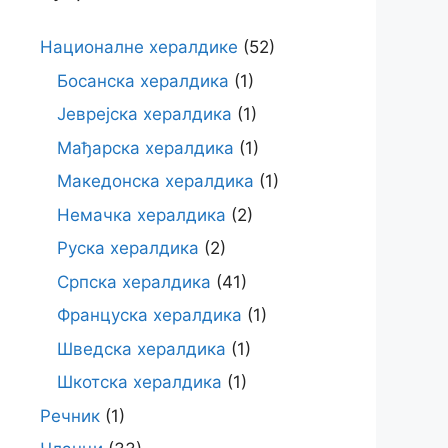
Националне хералдике
(52)
Босанска хералдика
(1)
Јеврејска хералдика
(1)
Мађарска хералдика
(1)
Македонска хералдика
(1)
Немачка хералдика
(2)
Руска хералдика
(2)
Српска хералдика
(41)
Француска хералдика
(1)
Шведска хералдика
(1)
Шкотска хералдика
(1)
Речник
(1)