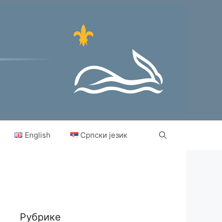
English
Српски језик
Рубрике